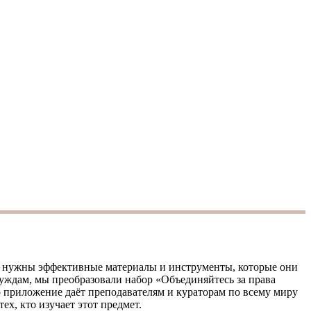
ния нужны эффективные материалы и инструменты, которые они
нуждам, мы преобразовали набор «Объединяйтесь за права
о приложение даёт преподавателям и кураторам по всему миру
ех, кто изучает этот предмет.