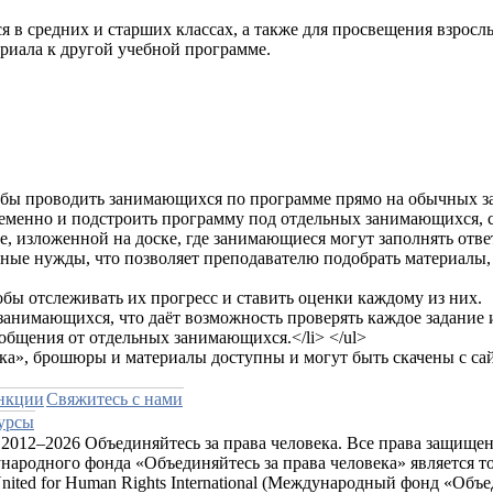
я в средних и старших классах, а также для просвещения взрос
ериала к другой учебной программе.
нкции
Свяжитесь с нами
урсы
2012–2026 Объединяйтесь за права человека. Все права защище
ародного фонда «Объединяйтесь за права человека» является т
ted for Human Rights International (Международный фонд «Объе