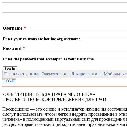
Skip to main content
Username
*
Enter your va.translate.hotline.org username.
Password
*
Enter the password that accompanies your username.
Главная страница
Элементы онлайн-программы
Мобильные
HOME
YOU ARE HERE
«ОБЪЕДИНЯЙТЕСЬ ЗА ПРАВА ЧЕЛОВЕКА»
ПРОСВЕТИТЕЛЬСКОЕ ПРИЛОЖЕНИЕ ДЛЯ IPAD
Просвещение — это основа и катализатор изменения состояния
смогут использовать, чтобы легко внедрить просвещение в от
человека» в полноценный виртуальный сайт для просвещения и
ресурс, который поможет претворить идею прав человека в жизнь