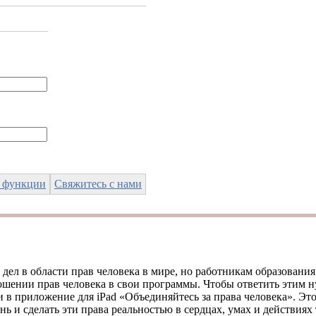
 функции
Свяжитесь с нами
 дел в области прав человека в мире, но работникам образова
ношении прав человека в свои программы. Чтобы ответить этим 
 в приложение для iPad «Объединяйтесь за права человека». Эт
 и сделать эти права реальностью в сердцах, умах и действиях т