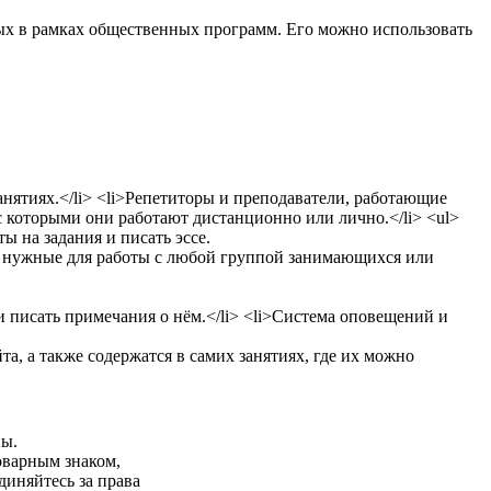
лых в рамках общественных программ. Его можно использовать
ны.
оварным знаком,
диняйтесь за права